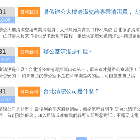
01
暑假辦公大樓清潔交給專業清潔員，大
最新新聞
18-08
辦公大樓清潔交給專業清潔員，大掃除推薦真實口碑不馬虎 台北很多清
一位打掃人員來打掃也是多麼艱辛路程，相信大家都知道清潔公司吧!!更
31
辦公室清潔是什麼?
最新新聞
18-07
室清潔是什麼? 台北辦公室清潔推薦口碑第一，原來這才是辦公室清潔！
掃心安的！ 如果自己的辦公室不是在科學園區內的話，可能就要自己請
31
台北清潔公司是什麼？
最新新聞
18-07
清潔公司是什麼？ 最便利的居家服務網站，價格流程透明化 讓台北清潔
適，首創預約服務，加入通訊或連絡我們就可立即與您對話，不需要花電