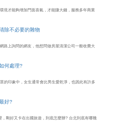
潔環境才能夠增加門面喜氣，才能賺大錢，服務多年商業
清除不必要的雜物
自網路上詢問的網友，他想問做房屋清潔公司一般收費大
如何處理?
司在大眾的印象中，女生通常會比男生愛乾淨，也因此有許多
最好?
理，剛好又卡在出國旅遊，到底怎麼辦? 台北到底有哪幾