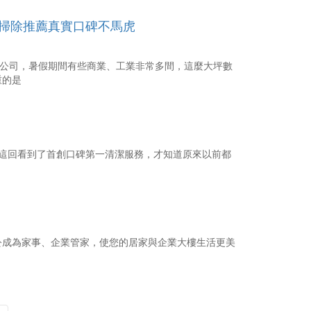
掃除推薦真實口碑不馬虎
潔公司，暑假期間有些商業、工業非常多間，這麼大坪數
重的是
 這回看到了首創口碑第一清潔服務，才知道原來以前都
公成為家事、企業管家，使您的居家與企業大樓生活更美