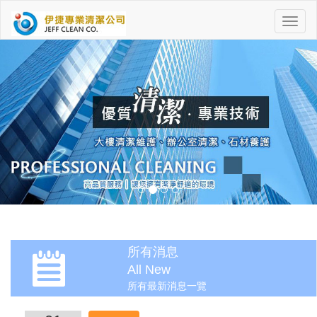
功
能
選
單
所有消息
All New
所有最新消息一覽