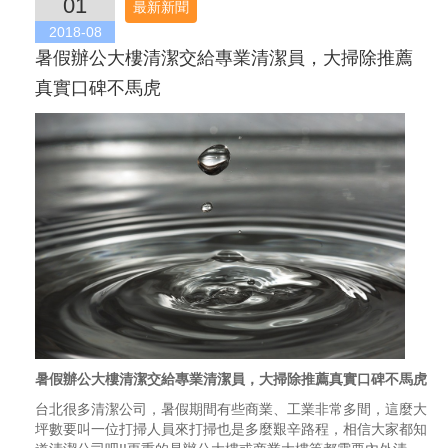
01
最新新聞
2018-08
暑假辦公大樓清潔交給專業清潔員，大掃除推薦
真實口碑不馬虎
暑假辦公大樓清潔交給專業清潔員，大掃除推薦真實口碑不馬虎
台北很多清潔公司，暑假期間有些商業、工業非常多間，這麼大
坪數要叫一位打掃人員來打掃也是多麼艱辛路程，相信大家都知